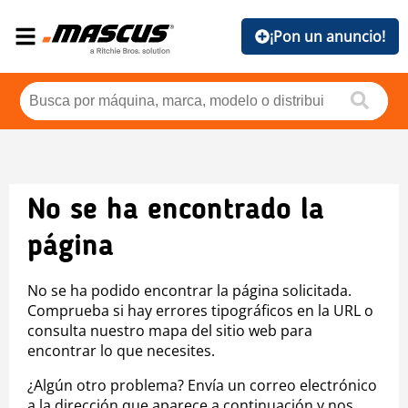
¡Pon un anuncio!
No se ha encontrado la
página
No se ha podido encontrar la página solicitada.
Comprueba si hay errores tipográficos en la URL o
consulta nuestro mapa del sitio web para
encontrar lo que necesites.
¿Algún otro problema? Envía un correo electrónico
a la dirección que aparece a continuación y nos