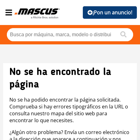
¡Pon un anuncio!
No se ha encontrado la
página
No se ha podido encontrar la página solicitada.
Comprueba si hay errores tipográficos en la URL o
consulta nuestro mapa del sitio web para
encontrar lo que necesites.
¿Algún otro problema? Envía un correo electrónico
a la dirección que aparece a continuación y nos