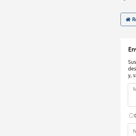
R
En
Sus
des
y, 