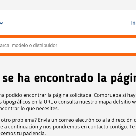
In
 se ha encontrado la pági
ha podido encontrar la página solicitada. Comprueba si hay
s tipográficos en la URL o consulta nuestro mapa del sitio 
ncontrar lo que necesites.
 otro problema? Envía un correo electrónico a la dirección 
e a continuación y nos pondremos en contacto contigo. Te
cemos tu paciencia.