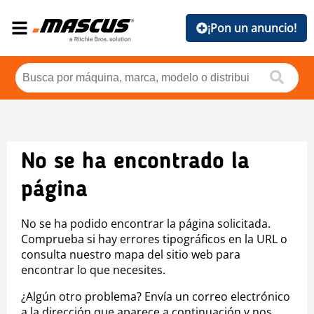
¡Pon un anuncio!
No se ha encontrado la
página
No se ha podido encontrar la página solicitada.
Comprueba si hay errores tipográficos en la URL o
consulta nuestro mapa del sitio web para
encontrar lo que necesites.
¿Algún otro problema? Envía un correo electrónico
a la dirección que aparece a continuación y nos