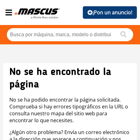
¡Pon un anuncio!
No se ha encontrado la
página
No se ha podido encontrar la página solicitada.
Comprueba si hay errores tipográficos en la URL o
consulta nuestro mapa del sitio web para
encontrar lo que necesites.
¿Algún otro problema? Envía un correo electrónico
a la dirección que aparece a continuación y nos