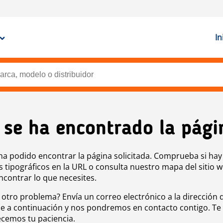
In
 se ha encontrado la pági
ha podido encontrar la página solicitada. Comprueba si hay
s tipográficos en la URL o consulta nuestro mapa del sitio 
ncontrar lo que necesites.
 otro problema? Envía un correo electrónico a la dirección 
e a continuación y nos pondremos en contacto contigo. Te
cemos tu paciencia.