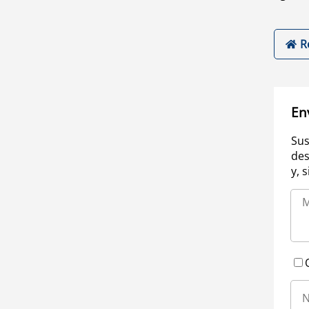
R
En
Sus
des
y, 