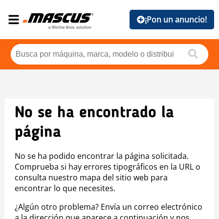
¡Pon un anuncio!
No se ha encontrado la
página
No se ha podido encontrar la página solicitada.
Comprueba si hay errores tipográficos en la URL o
consulta nuestro mapa del sitio web para
encontrar lo que necesites.
¿Algún otro problema? Envía un correo electrónico
a la dirección que aparece a continuación y nos