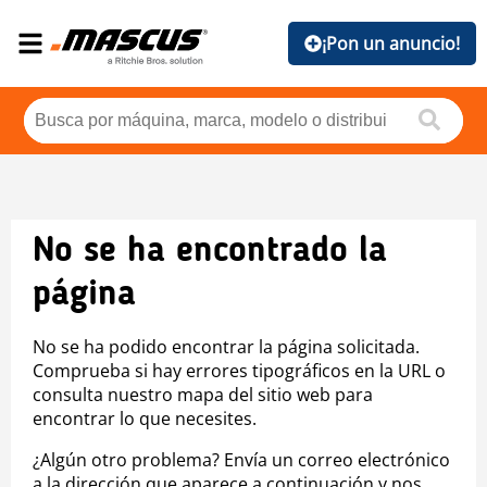
¡Pon un anuncio!
No se ha encontrado la
página
No se ha podido encontrar la página solicitada.
Comprueba si hay errores tipográficos en la URL o
consulta nuestro mapa del sitio web para
encontrar lo que necesites.
¿Algún otro problema? Envía un correo electrónico
a la dirección que aparece a continuación y nos