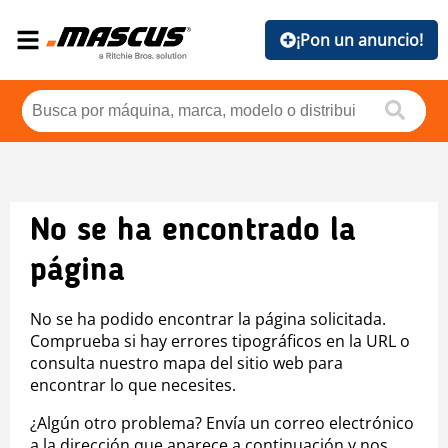
¡Pon un anuncio!
No se ha encontrado la
página
No se ha podido encontrar la página solicitada.
Comprueba si hay errores tipográficos en la URL o
consulta nuestro mapa del sitio web para
encontrar lo que necesites.
¿Algún otro problema? Envía un correo electrónico
a la dirección que aparece a continuación y nos