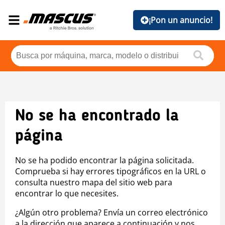
¡Pon un anuncio!
No se ha encontrado la
página
No se ha podido encontrar la página solicitada.
Comprueba si hay errores tipográficos en la URL o
consulta nuestro mapa del sitio web para
encontrar lo que necesites.
¿Algún otro problema? Envía un correo electrónico
a la dirección que aparece a continuación y nos