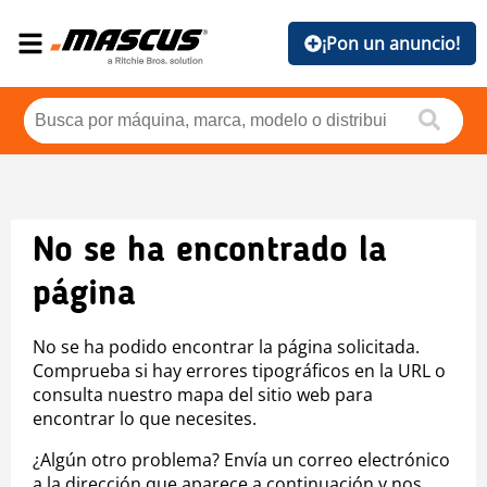
¡Pon un anuncio!
No se ha encontrado la
página
No se ha podido encontrar la página solicitada.
Comprueba si hay errores tipográficos en la URL o
consulta nuestro mapa del sitio web para
encontrar lo que necesites.
¿Algún otro problema? Envía un correo electrónico
a la dirección que aparece a continuación y nos