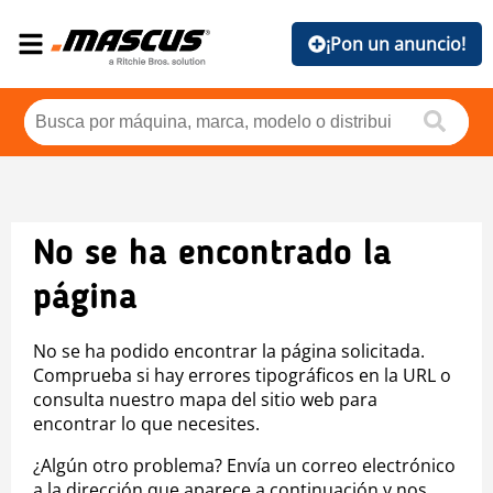
¡Pon un anuncio!
No se ha encontrado la
página
No se ha podido encontrar la página solicitada.
Comprueba si hay errores tipográficos en la URL o
consulta nuestro mapa del sitio web para
encontrar lo que necesites.
¿Algún otro problema? Envía un correo electrónico
a la dirección que aparece a continuación y nos