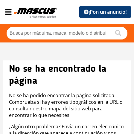
¡Pon un anuncio!
No se ha encontrado la
página
No se ha podido encontrar la página solicitada.
Comprueba si hay errores tipográficos en la URL o
consulta nuestro mapa del sitio web para
encontrar lo que necesites.
¿Algún otro problema? Envía un correo electrónico
a la dirección que aparece a continuación y nos