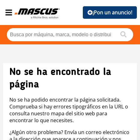
¡Pon un anuncio!
No se ha encontrado la
página
No se ha podido encontrar la página solicitada.
Comprueba si hay errores tipográficos en la URL o
consulta nuestro mapa del sitio web para
encontrar lo que necesites.
¿Algún otro problema? Envía un correo electrónico
a la dirección que aparece a continuación y nos