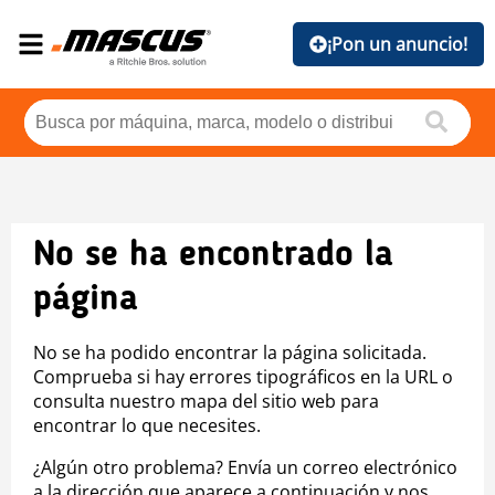
¡Pon un anuncio!
No se ha encontrado la
página
No se ha podido encontrar la página solicitada.
Comprueba si hay errores tipográficos en la URL o
consulta nuestro mapa del sitio web para
encontrar lo que necesites.
¿Algún otro problema? Envía un correo electrónico
a la dirección que aparece a continuación y nos