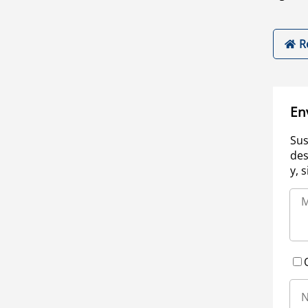
R
En
Sus
des
y, 