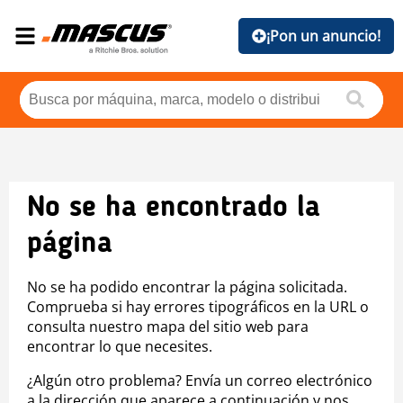
¡Pon un anuncio!
No se ha encontrado la
página
No se ha podido encontrar la página solicitada.
Comprueba si hay errores tipográficos en la URL o
consulta nuestro mapa del sitio web para
encontrar lo que necesites.
¿Algún otro problema? Envía un correo electrónico
a la dirección que aparece a continuación y nos