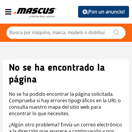
¡Pon un anuncio!
No se ha encontrado la
página
No se ha podido encontrar la página solicitada.
Comprueba si hay errores tipográficos en la URL o
consulta nuestro mapa del sitio web para
encontrar lo que necesites.
¿Algún otro problema? Envía un correo electrónico
a la dirección que aparece a continuación y nos