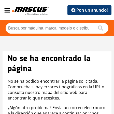
¡Pon un anuncio!
No se ha encontrado la
página
No se ha podido encontrar la página solicitada.
Comprueba si hay errores tipográficos en la URL o
consulta nuestro mapa del sitio web para
encontrar lo que necesites.
¿Algún otro problema? Envía un correo electrónico
a la dirección que aparece a continuación y nos