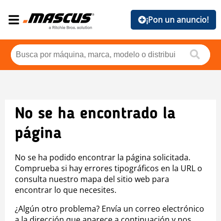
¡Pon un anuncio!
No se ha encontrado la
página
No se ha podido encontrar la página solicitada.
Comprueba si hay errores tipográficos en la URL o
consulta nuestro mapa del sitio web para
encontrar lo que necesites.
¿Algún otro problema? Envía un correo electrónico
a la dirección que aparece a continuación y nos