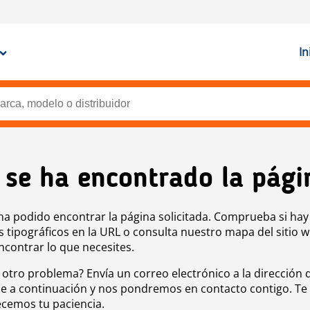
In
 se ha encontrado la pági
ha podido encontrar la página solicitada. Comprueba si hay
s tipográficos en la URL o consulta nuestro mapa del sitio 
ncontrar lo que necesites.
 otro problema? Envía un correo electrónico a la dirección 
e a continuación y nos pondremos en contacto contigo. Te
cemos tu paciencia.