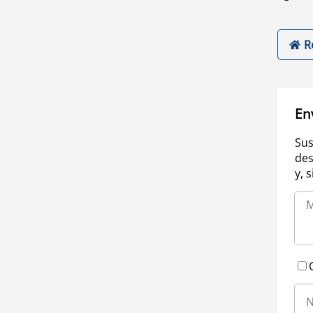
R
En
Sus
des
y, 