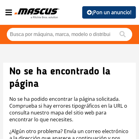
¡Pon un anuncio!
No se ha encontrado la
página
No se ha podido encontrar la página solicitada.
Comprueba si hay errores tipográficos en la URL o
consulta nuestro mapa del sitio web para
encontrar lo que necesites.
¿Algún otro problema? Envía un correo electrónico
a la dirección que aparece a continuación y nos