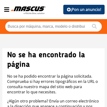
¡Pon un anuncio!
No se ha encontrado la
página
No se ha podido encontrar la página solicitada.
Comprueba si hay errores tipográficos en la URL o
consulta nuestro mapa del sitio web para
encontrar lo que necesites.
¿Algún otro problema? Envía un correo electrónico
a la dirección que aparece a continuación y nos