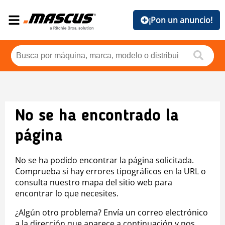
¡Pon un anuncio!
No se ha encontrado la
página
No se ha podido encontrar la página solicitada.
Comprueba si hay errores tipográficos en la URL o
consulta nuestro mapa del sitio web para
encontrar lo que necesites.
¿Algún otro problema? Envía un correo electrónico
a la dirección que aparece a continuación y nos