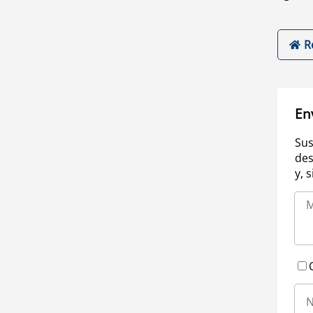
R
En
Sus
des
y, 