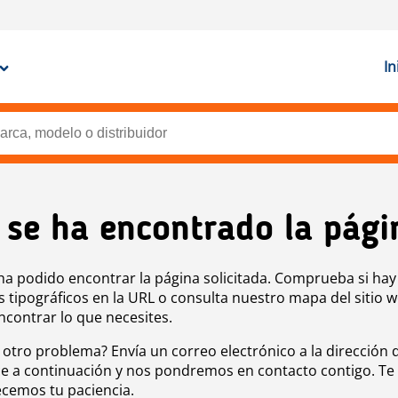
In
 se ha encontrado la pági
ha podido encontrar la página solicitada. Comprueba si hay
s tipográficos en la URL o consulta nuestro mapa del sitio 
ncontrar lo que necesites.
 otro problema? Envía un correo electrónico a la dirección 
e a continuación y nos pondremos en contacto contigo. Te
cemos tu paciencia.