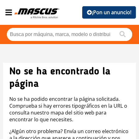
¡Pon un anuncio!
No se ha encontrado la
página
No se ha podido encontrar la página solicitada.
Comprueba si hay errores tipográficos en la URL o
consulta nuestro mapa del sitio web para
encontrar lo que necesites.
¿Algún otro problema? Envía un correo electrónico
a la dirección que aparece a continuación y nos