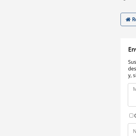
R
En
Sus
des
y, 