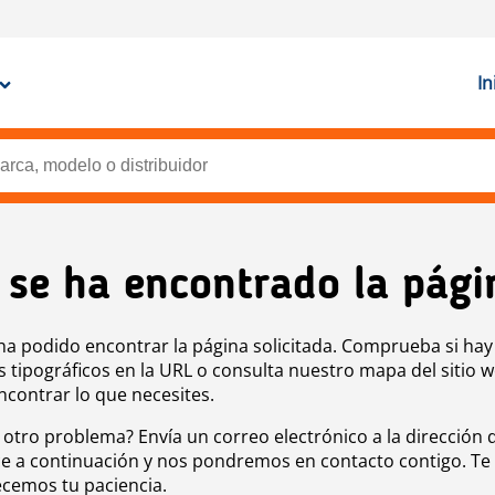
In
 se ha encontrado la pági
ha podido encontrar la página solicitada. Comprueba si hay
s tipográficos en la URL o consulta nuestro mapa del sitio 
ncontrar lo que necesites.
 otro problema? Envía un correo electrónico a la dirección 
e a continuación y nos pondremos en contacto contigo. Te
cemos tu paciencia.