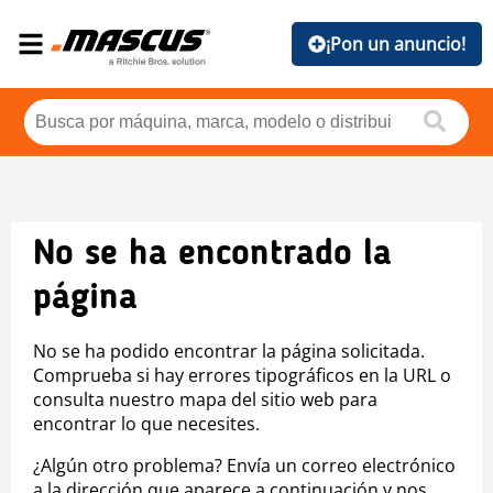
¡Pon un anuncio!
No se ha encontrado la
página
No se ha podido encontrar la página solicitada.
Comprueba si hay errores tipográficos en la URL o
consulta nuestro mapa del sitio web para
encontrar lo que necesites.
¿Algún otro problema? Envía un correo electrónico
a la dirección que aparece a continuación y nos