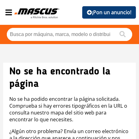
¡Pon un anuncio!
No se ha encontrado la
página
No se ha podido encontrar la página solicitada.
Comprueba si hay errores tipográficos en la URL o
consulta nuestro mapa del sitio web para
encontrar lo que necesites.
¿Algún otro problema? Envía un correo electrónico
a la dirección que aparece a continuación y nos