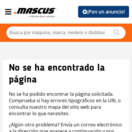
¡Pon un anuncio!
No se ha encontrado la
página
No se ha podido encontrar la página solicitada.
Comprueba si hay errores tipográficos en la URL o
consulta nuestro mapa del sitio web para
encontrar lo que necesites.
¿Algún otro problema? Envía un correo electrónico
a la dirección que aparece a continuación y nos