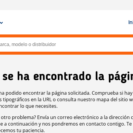
In
 se ha encontrado la pági
ha podido encontrar la página solicitada. Comprueba si hay
s tipográficos en la URL o consulta nuestro mapa del sitio 
ncontrar lo que necesites.
 otro problema? Envía un correo electrónico a la dirección 
e a continuación y nos pondremos en contacto contigo. Te
cemos tu paciencia.