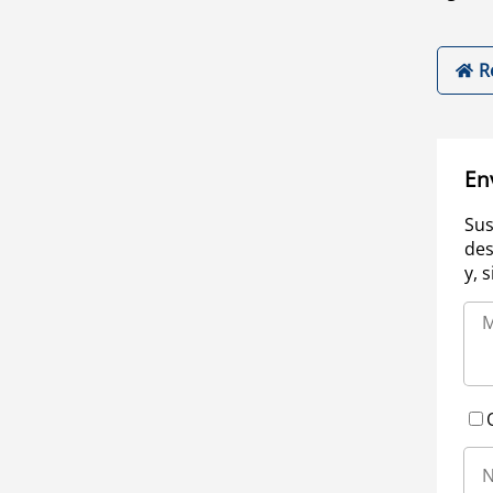
R
En
Sus
des
y, 