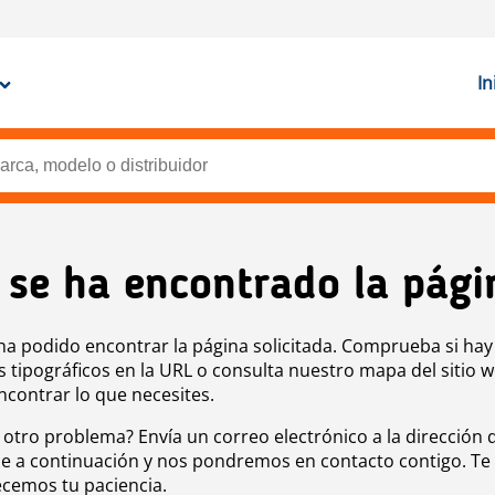
In
 se ha encontrado la pági
ha podido encontrar la página solicitada. Comprueba si hay
s tipográficos en la URL o consulta nuestro mapa del sitio 
ncontrar lo que necesites.
 otro problema? Envía un correo electrónico a la dirección 
e a continuación y nos pondremos en contacto contigo. Te
cemos tu paciencia.