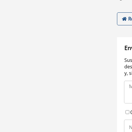
R
En
Sus
des
y, 