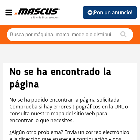
¡Pon un anuncio!
No se ha encontrado la
página
No se ha podido encontrar la página solicitada.
Comprueba si hay errores tipográficos en la URL o
consulta nuestro mapa del sitio web para
encontrar lo que necesites.
¿Algún otro problema? Envía un correo electrónico
a la dirección que aparece a continuación y nos