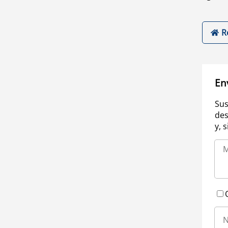
R
En
Sus
des
y, 