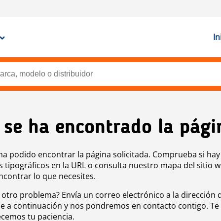
In
 se ha encontrado la pági
ha podido encontrar la página solicitada. Comprueba si hay
s tipográficos en la URL o consulta nuestro mapa del sitio 
ncontrar lo que necesites.
 otro problema? Envía un correo electrónico a la dirección 
e a continuación y nos pondremos en contacto contigo. Te
cemos tu paciencia.