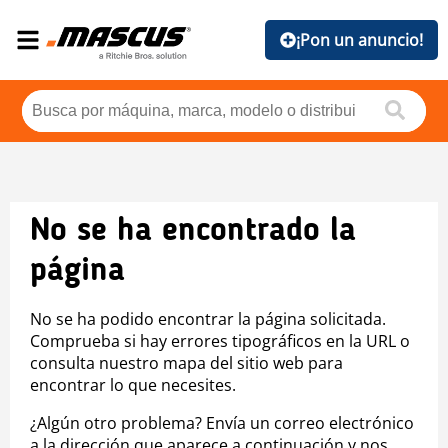
¡Pon un anuncio!
No se ha encontrado la
página
No se ha podido encontrar la página solicitada.
Comprueba si hay errores tipográficos en la URL o
consulta nuestro mapa del sitio web para
encontrar lo que necesites.
¿Algún otro problema? Envía un correo electrónico
a la dirección que aparece a continuación y nos