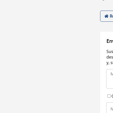
R
En
Sus
des
y, 