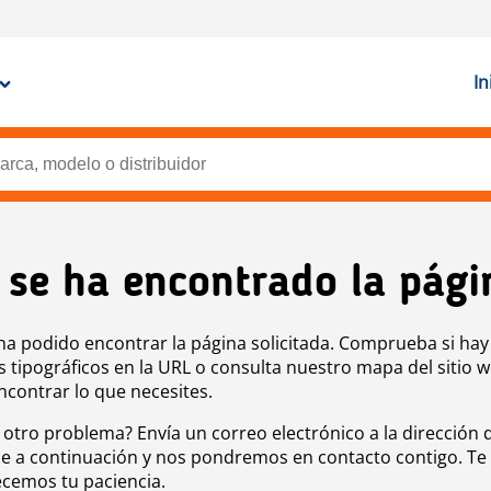
In
 se ha encontrado la pági
ha podido encontrar la página solicitada. Comprueba si hay
s tipográficos en la URL o consulta nuestro mapa del sitio 
ncontrar lo que necesites.
 otro problema? Envía un correo electrónico a la dirección 
e a continuación y nos pondremos en contacto contigo. Te
cemos tu paciencia.