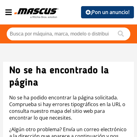
¡Pon un anuncio!
No se ha encontrado la
página
No se ha podido encontrar la página solicitada.
Comprueba si hay errores tipográficos en la URL o
consulta nuestro mapa del sitio web para
encontrar lo que necesites.
¿Algún otro problema? Envía un correo electrónico
a la dirección que aparece a continuación y nos