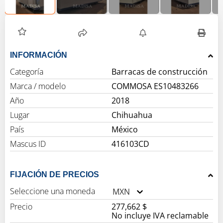
INFORMACIÓN
Categoría
Barracas de construcción
Marca / modelo
COMMOSA ES10483266
Año
2018
Lugar
Chihuahua
País
México
Mascus ID
416103CD
FIJACIÓN DE PRECIOS
Seleccione una moneda
MXN
Precio
277,662 $
No incluye IVA reclamable