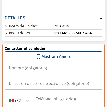
DETALLES
Número de unidad
P016494
Número de serie
3ECD48D28JM019484
Contactar al vendedor
Mostrar número
+52