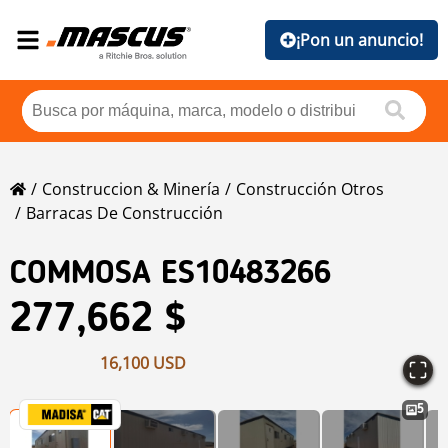
¡Pon un anuncio!
Construccion & Minería
Construcción Otros
Barracas De Construcción
COMMOSA ES10483266
277,662 $
16,100 USD
5