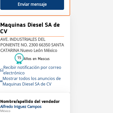
Enviar mensaje
Maquinas Diesel SA de
CV
AVE. INDUSTRIALES DEL
PONIENTE NO. 2300 66350 SANTA
CATARINA Nuevo León México
15
Años en Mascus
Recibir notificación por correo
electrónico
Mostrar todos los anuncios de
Maquinas Diesel SA de CV
Nombre/apellido del vendedor
Alfredo
Iniguez Campos
México