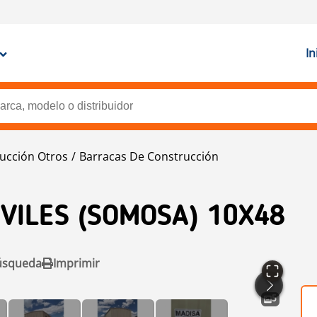
In
ucción Otros
Barracas De Construcción
VILES (SOMOSA) 10X48
úsqueda
Imprimir
5