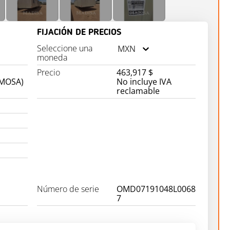
FIJACIÓN DE PRECIOS
Seleccione una
MXN
moneda
Precio
463,917 $
OMOSA)
No incluye IVA
reclamable
Número de serie
OMD07191048L0068
7