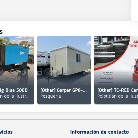
S
Big Blue 500D
[Other] Garper GP8-24
Polotitlán de la Ilustración
Pesqueria
vicios
Información de contacto