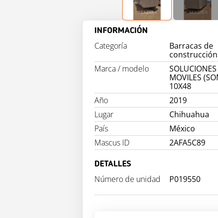
INFORMACIÓN
Categoría
Barracas de
construcción
Marca / modelo
SOLUCIONES
MOVILES (S
10X48
Año
2019
Lugar
Chihuahua
País
México
Mascus ID
2AFA5C89
DETALLES
Número de unidad
P019550