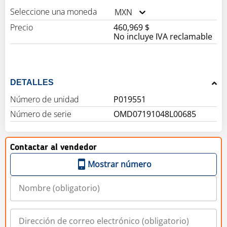
Seleccione una moneda
MXN
Precio
460,969 $
No incluye IVA reclamable
DETALLES
Número de unidad
P019551
Número de serie
OMD07191048L00685
Contactar al vendedor
Mostrar número