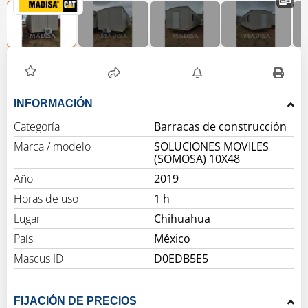
5
INFORMACIÓN
Categoría
Barracas de construcción
Marca / modelo
SOLUCIONES MOVILES
(SOMOSA) 10X48
Año
2019
Horas de uso
1 h
Lugar
Chihuahua
País
México
Mascus ID
D0EDB5E5
FIJACIÓN DE PRECIOS