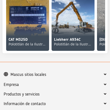
CAT M325D
Liebherr A934C
Polotitlán de la Ilustración
Polotitlán de la Ilustración
Mascus sitios locales
Empresa
Productos y servicios
Información de contacto