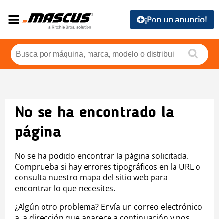
¡Pon un anuncio!
No se ha encontrado la
página
No se ha podido encontrar la página solicitada.
Comprueba si hay errores tipográficos en la URL o
consulta nuestro mapa del sitio web para
encontrar lo que necesites.
¿Algún otro problema? Envía un correo electrónico
a la dirección que aparece a continuación y nos