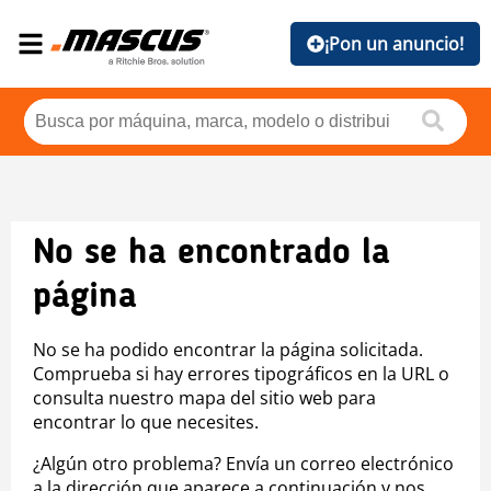
¡Pon un anuncio!
No se ha encontrado la
página
No se ha podido encontrar la página solicitada.
Comprueba si hay errores tipográficos en la URL o
consulta nuestro mapa del sitio web para
encontrar lo que necesites.
¿Algún otro problema? Envía un correo electrónico
a la dirección que aparece a continuación y nos