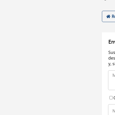
R
En
Sus
des
y, 