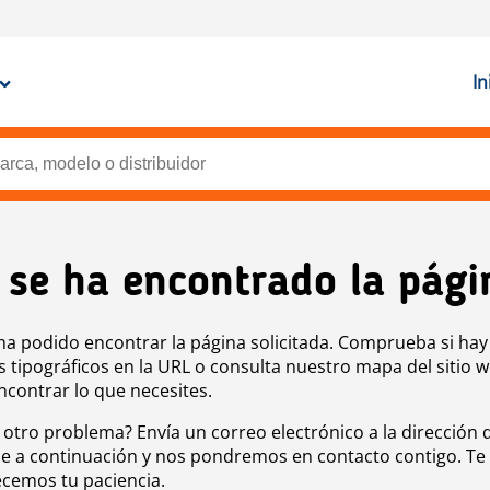
In
 se ha encontrado la pági
ha podido encontrar la página solicitada. Comprueba si hay
s tipográficos en la URL o consulta nuestro mapa del sitio 
ncontrar lo que necesites.
 otro problema? Envía un correo electrónico a la dirección 
e a continuación y nos pondremos en contacto contigo. Te
cemos tu paciencia.