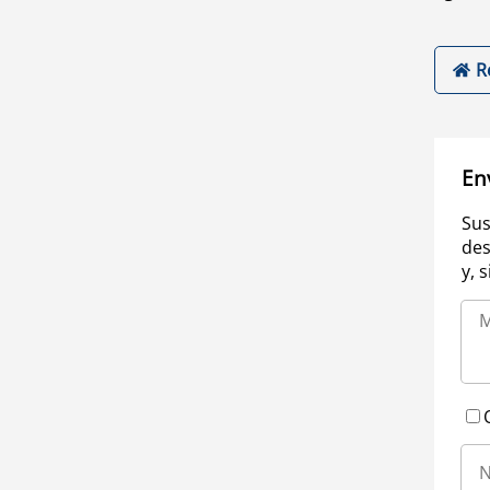
R
En
Sus
des
y, 