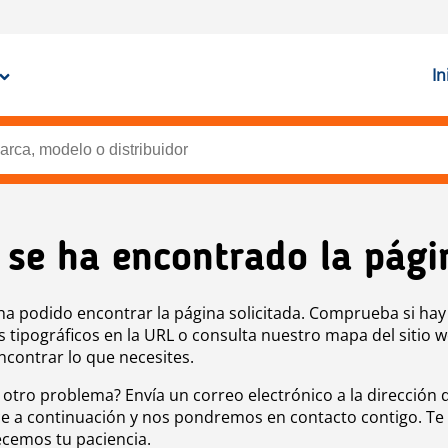
In
 se ha encontrado la pági
ha podido encontrar la página solicitada. Comprueba si hay
s tipográficos en la URL o consulta nuestro mapa del sitio 
ncontrar lo que necesites.
 otro problema? Envía un correo electrónico a la dirección 
e a continuación y nos pondremos en contacto contigo. Te
cemos tu paciencia.