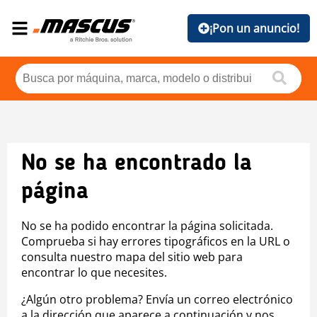
¡Pon un anuncio!
No se ha encontrado la
página
No se ha podido encontrar la página solicitada.
Comprueba si hay errores tipográficos en la URL o
consulta nuestro mapa del sitio web para
encontrar lo que necesites.
¿Algún otro problema? Envía un correo electrónico
a la dirección que aparece a continuación y nos