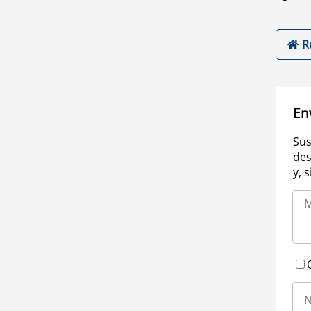
R
En
Sus
des
y, 