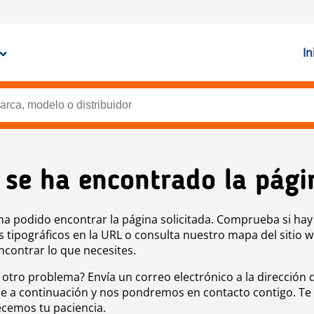
In
 se ha encontrado la pági
ha podido encontrar la página solicitada. Comprueba si hay
s tipográficos en la URL o consulta nuestro mapa del sitio 
ncontrar lo que necesites.
 otro problema? Envía un correo electrónico a la dirección 
e a continuación y nos pondremos en contacto contigo. Te
cemos tu paciencia.