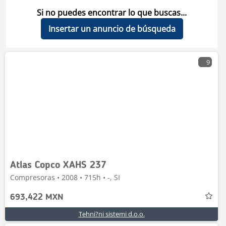
Si no puedes encontrar lo que buscas...
Insertar un anuncio de búsqueda
9
Atlas Copco XAHS 237
Compresoras • 2008 • 715h • -, SI
693,422 MXN
Tehni?ni sistemi d.o.o.