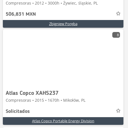
Compresoras • 2012 • 3000h • Żywiec, śląskie, PL
506,831 MXN
Zbigniew Poręba
8
Atlas Copco XAHS237
Compresoras • 2015 • 1670h • Mikołów, PL
Solicitados
Atlas Copco Portable Energy Division