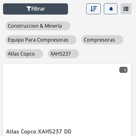
Filtrar
Construccion & Minería
Equipo Para Compresoras
Compresoras
Atlas Copco
XAHS237
6
Atlas Copco XAHS237 DD