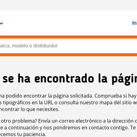
In
 se ha encontrado la pági
ha podido encontrar la página solicitada. Comprueba si hay
s tipográficos en la URL o consulta nuestro mapa del sitio 
ncontrar lo que necesites.
 otro problema? Envía un correo electrónico a la dirección 
e a continuación y nos pondremos en contacto contigo. Te
cemos tu paciencia.