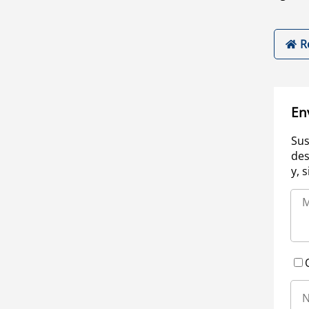
R
En
Sus
des
y, 