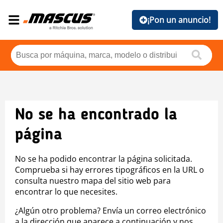
¡Pon un anuncio!
No se ha encontrado la
página
No se ha podido encontrar la página solicitada.
Comprueba si hay errores tipográficos en la URL o
consulta nuestro mapa del sitio web para
encontrar lo que necesites.
¿Algún otro problema? Envía un correo electrónico
a la dirección que aparece a continuación y nos