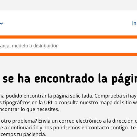
In
 se ha encontrado la pági
ha podido encontrar la página solicitada. Comprueba si hay
s tipográficos en la URL o consulta nuestro mapa del sitio 
ncontrar lo que necesites.
 otro problema? Envía un correo electrónico a la dirección 
e a continuación y nos pondremos en contacto contigo. Te
cemos tu paciencia.