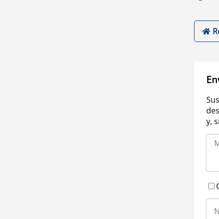
R
En
Sus
des
y, 